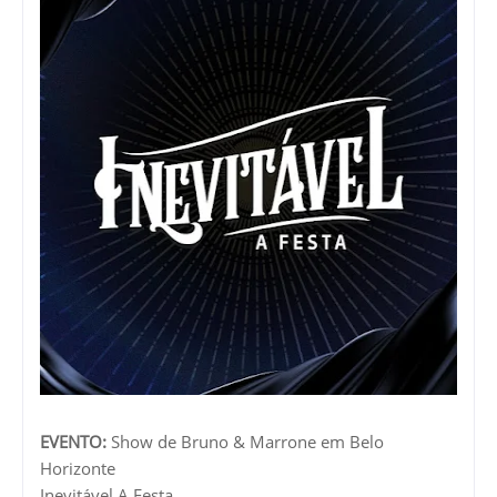
EVENTO:
Show de Bruno & Marrone em Belo
Horizonte
Inevitável A Festa