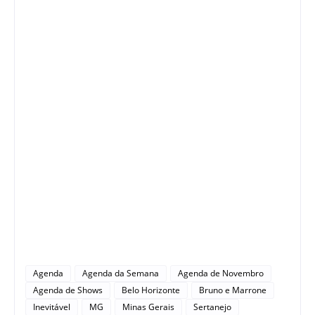
Agenda
Agenda da Semana
Agenda de Novembro
Agenda de Shows
Belo Horizonte
Bruno e Marrone
Inevitável
MG
Minas Gerais
Sertanejo