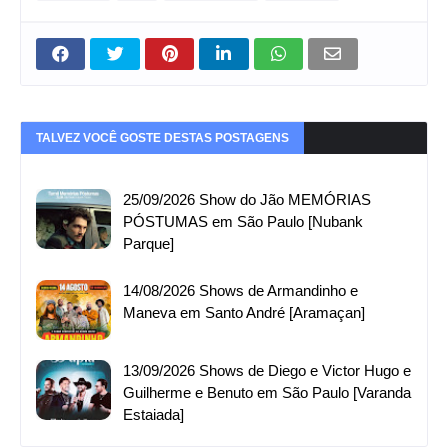
TALVEZ VOCÊ GOSTE DESTAS POSTAGENS
25/09/2026 Show do Jão MEMÓRIAS
PÓSTUMAS em São Paulo [Nubank
Parque]
14/08/2026 Shows de Armandinho e
Maneva em Santo André [Aramaçan]
13/09/2026 Shows de Diego e Victor Hugo e
Guilherme e Benuto em São Paulo [Varanda
Estaiada]