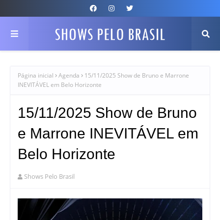
Página inicial
Agenda
15/11/2025 Show de Bruno e Marrone
INEVITÁVEL em Belo Horizonte
15/11/2025 Show de Bruno
e Marrone INEVITÁVEL em
Belo Horizonte
Shows Pelo Brasil