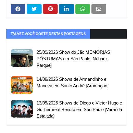
TALVEZ VOCÊ GOSTE DESTAS POSTAGENS
25/09/2026 Show do Jão MEMÓRIAS
PÓSTUMAS em São Paulo [Nubank
Parque]
14/08/2026 Shows de Armandinho e
Maneva em Santo André [Aramaçan]
13/09/2026 Shows de Diego e Victor Hugo e
Guilherme e Benuto em São Paulo [Varanda
Estaiada]