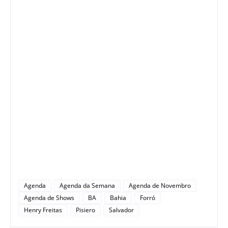
Agenda
Agenda da Semana
Agenda de Novembro
Agenda de Shows
BA
Bahia
Forró
Henry Freitas
Pisiero
Salvador