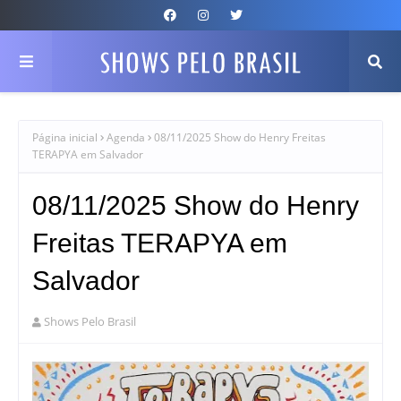
Página inicial
Agenda
08/11/2025 Show do Henry Freitas
TERAPYA em Salvador
08/11/2025 Show do Henry
Freitas TERAPYA em
Salvador
Shows Pelo Brasil